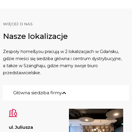
WIĘCEJ O NAS
Nasze lokalizacje
Zespoły home&you pracują w 2 lokalizacjach w Gdańsku,
gdzie mieści się siedziba główna i centrum dystrybucyjne,
a także w Szanghaju, gdzie mamy swoje biuro
przedstawicielskie.
Główna siedziba firmy
ul. Juliusza