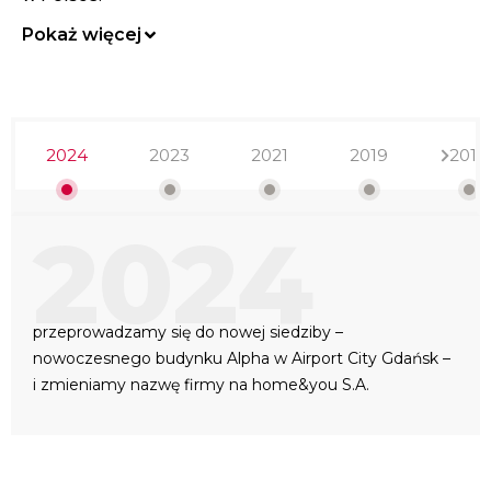
Pokaż więcej
2024
2023
2021
2019
2018
2024
przeprowadzamy się do nowej siedziby –
nowoczesnego budynku Alpha w Airport City Gdańsk –
i zmieniamy nazwę firmy na home&you S.A.