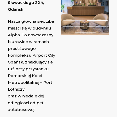
Słowackiego 224,
Gdańsk
Nasza główna siedziba
mieści się w budynku
Alpha. To nowoczesny
biurowiec w ramach
prestiżowego
kompleksu Airport City
Gdańsk, znajdujący się
tuż przy przystanku
Pomorskiej Kolei
Metropolitalnej – Port
Lotniczy
oraz w niedalekiej
odległości od pętli
autobusowej.