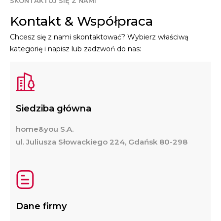
SKONTAKTUJ SIĘ Z NAMI
Kontakt & Współpraca
Chcesz się z nami skontaktować? Wybierz właściwą
kategorię i napisz lub zadzwoń do nas:
Siedziba główna
home&you S.A.
ul. Juliusza Słowackiego 224, Gdańsk 80-298
Dane firmy