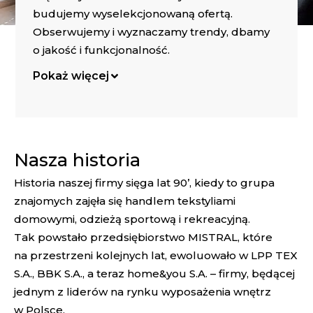
budujemy wyselekcjonowaną ofertą.
Obserwujemy i wyznaczamy trendy, dbamy
o jakość i funkcjonalność.
Pokaż więcej
Nasza historia
Historia naszej firmy sięga lat 90’, kiedy to grupa
znajomych zajęła się handlem tekstyliami
domowymi, odzieżą sportową i rekreacyjną.
Tak powstało przedsiębiorstwo MISTRAL, które
na przestrzeni kolejnych lat, ewoluowało w LPP TEX
S.A., BBK S.A., a teraz home&you S.A. – firmy, będącej
jednym z liderów na rynku wyposażenia wnętrz
w Polsce.