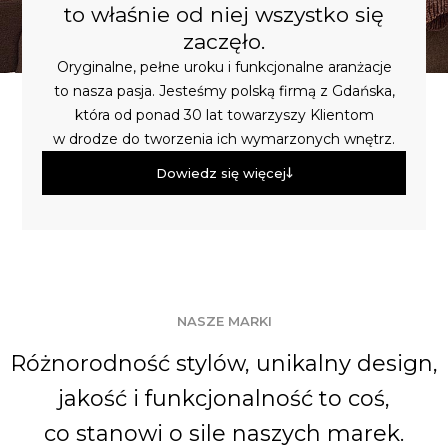
to właśnie od niej wszystko się
zaczęło.
Oryginalne, pełne uroku i funkcjonalne aranżacje
to nasza pasja. Jesteśmy polską firmą z Gdańska,
która od ponad 30 lat towarzyszy Klientom
w drodze do tworzenia ich wymarzonych wnętrz.
Dowiedz się więcej
NASZE MARKI
Różnorodność stylów, unikalny design,
jakość i funkcjonalność to coś,
co stanowi o sile naszych marek.