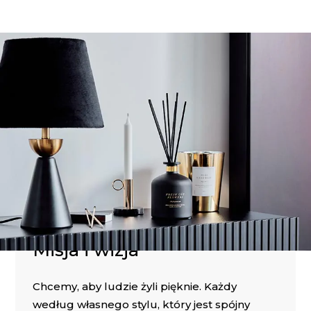
WIĘCEJ O NAS
Misja i wizja
Chcemy, aby ludzie żyli pięknie. Każdy
według własnego stylu, który jest spójny