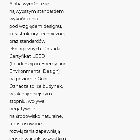
Alpha wyróżnia się
najwyższym standardem
wykończenia
pod względem designu,
infrastruktury technicznej
oraz standardów
ekologicznych. Posiada
Certyfikat LEED
(Leadership in Energy and
Environmental Design)
na poziomie Gold.
Oznacza to, że budynek,
w jak najmniejszym
stopniu, wpływa
negatywnie
na środowisko naturalne,
a zastosowane
rozwiązania zapewniają
lepsze warunki wszystkim