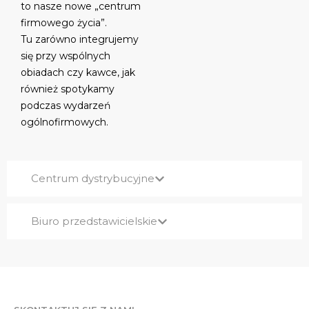
to nasze nowe „centrum
firmowego życia”.
Tu zarówno integrujemy
się przy wspólnych
obiadach czy kawce, jak
również spotykamy
podczas wydarzeń
ogólnofirmowych.
Centrum dystrybucyjne
Biuro przedstawicielskie