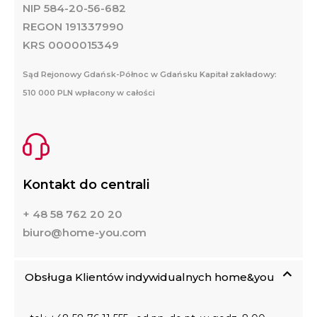
NIP 584-20-56-682
REGON 191337990
KRS 0000015349
Sąd Rejonowy Gdańsk-Północ w Gdańsku Kapitał zakładowy:
510 000 PLN wpłacony w całości
Kontakt do centrali
+ 48 58 762 20 20
biuro@home-you.com
Obsługa Klientów indywidualnych home&you